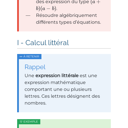
(
+
des expression du type
a
)
(
−
)
.
b
a
b
Résoudre algébriquement
différents types d’équations.
Calcul littéral
Rappel
Une
expression littérale
est une
expression mathématique
comportant une ou plusieurs
lettres. Ces lettres désignent des
nombres.