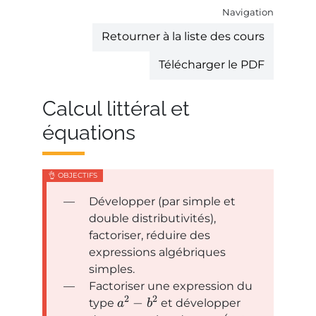
Navigation
Retourner à la liste des cours
Télécharger le PDF
Calcul littéral et
équations
Développer (par simple et
double distributivités),
factoriser, réduire des
expressions algébriques
simples.
Factoriser une expression du
2
2
−
type
et développer
a
b