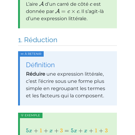
L’aire
A
d’un carré de côté
est
c
=
×
donnée par
A
. Il s’agit-là
c
c
d’une expression littérale.
Réduction
Définition
Réduire
une expression littérale,
c’est l’écrire sous une forme plus
simple en regroupant les termes
et les facteurs qui la composent.
5
+
1
+
+
3
=
5
+
+
1
+
3
x
x
x
x