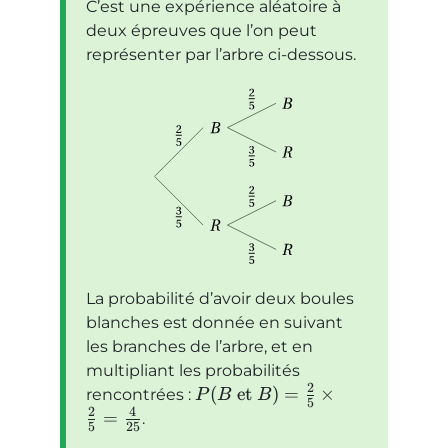
C’est une expérience aléatoire à
deux épreuves que l’on peut
représenter par l’arbre ci-dessous.
La probabilité d’avoir deux boules
blanches est donnée en suivant
les branches de l’arbre, et en
multipliant les probabilités
2
(
et
)
=
×
rencontrées :
P
B
B
5
2
4
=
.
5
25