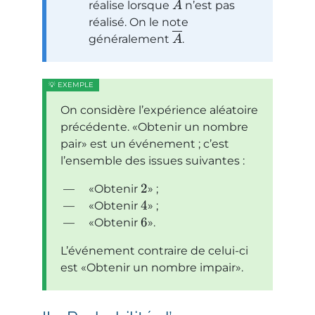
réalise lorsque
n’est pas
A
réalisé. On le note
généralement
.
A
On considère l’expérience aléatoire
précédente.
Obtenir un nombre
pair
est un événement ; c’est
l’ensemble des issues suivantes :
2
Obtenir
;
4
Obtenir
;
6
Obtenir
.
L’événement contraire de celui-ci
est
Obtenir un nombre impair
.