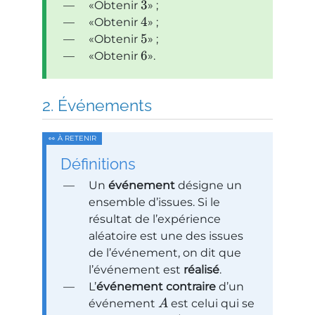
3
Obtenir
;
4
Obtenir
;
5
Obtenir
;
6
Obtenir
.
Événements
Définitions
Un
événement
désigne un
ensemble d’issues. Si le
résultat de l’expérience
aléatoire est une des issues
de l’événement, on dit que
l’événement est
réalisé
.
L’
événement contraire
d’un
événement
est celui qui se
A