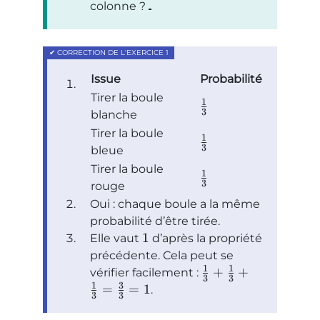
colonne ?
Issue
Probabilité
Tirer la boule
1
3
blanche
Tirer la boule
1
3
bleue
Tirer la boule
1
3
rouge
Oui : chaque boule a la même
probabilité d’être tirée.
1
Elle vaut
d’après la propriété
précédente. Cela peut se
1
1
+
+
vérifier facilement :
3
3
1
3
=
=
1
.
3
3