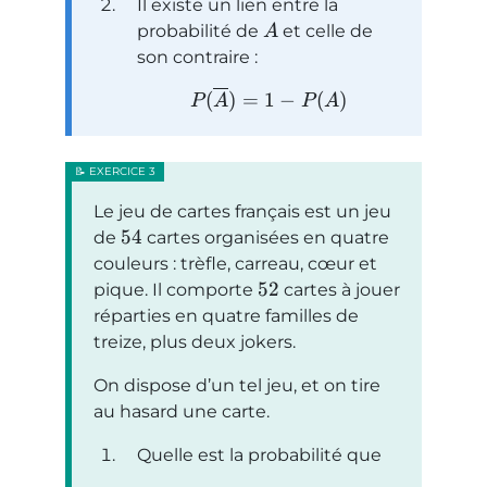
Il existe un lien entre la
probabilité de
et celle de
A
son contraire :
(
)
=
1
−
(
)
P
A
P
A
Le jeu de cartes français est un jeu
54
de
cartes organisées en quatre
couleurs : trèfle, carreau, cœur et
52
pique. Il comporte
cartes à jouer
réparties en quatre familles de
treize, plus deux jokers.
On dispose d’un tel jeu, et on tire
au hasard une carte.
Quelle est la probabilité que