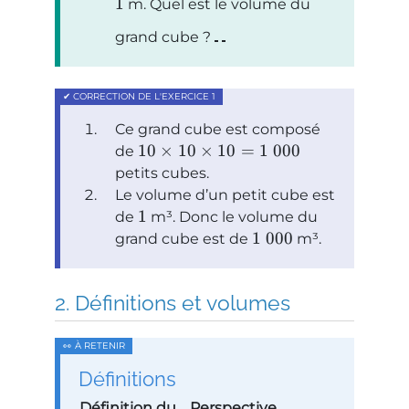
1
m. Quel est le volume du
grand cube ?
Ce grand cube est composé
10
×
10
×
10
=
1
000
de
petits cubes.
Le volume d’un petit cube est
1
de
m³. Donc le volume du
1
000
grand cube est de
m³.
Définitions et volumes
Définitions
Définition du
Perspective