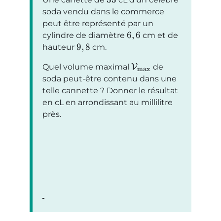
soda vendu dans le commerce
peut être représenté par un
6
,
6
cylindre de diamètre
cm et de
9
,
8
hauteur
cm.
Quel volume maximal
V
de
max
soda peut-être contenu dans une
telle cannette ? Donner le résultat
en cL en arrondissant au millilitre
près.