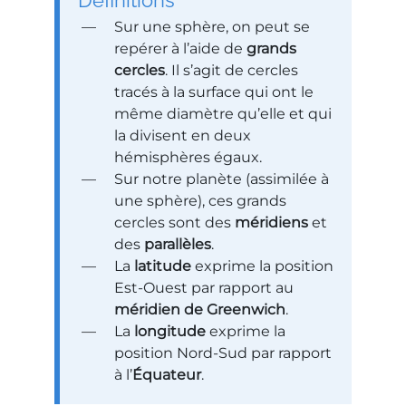
Définitions
Sur une sphère, on peut se
repérer à l’aide de
grands
cercles
. Il s’agit de cercles
tracés à la surface qui ont le
même diamètre qu’elle et qui
la divisent en deux
hémisphères égaux.
Sur notre planète (assimilée à
une sphère), ces grands
cercles sont des
méridiens
et
des
parallèles
.
La
latitude
exprime la position
Est-Ouest par rapport au
méridien de Greenwich
.
La
longitude
exprime la
position Nord-Sud par rapport
à l’
Équateur
.