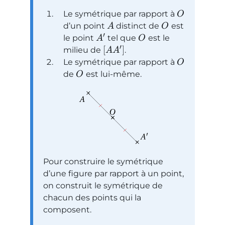
Le symétrique par rapport à
O
d’un point
distinct de
est
A
O
′
le point
tel que
est le
A
O
′
[
]
milieu de
.
A
A
Le symétrique par rapport à
O
de
est lui-même.
O
Pour construire le symétrique
d’une figure par rapport à un point,
on construit le symétrique de
chacun des points qui la
composent.