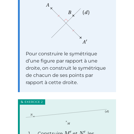
Pour construire le symétrique
d’une figure par rapport à une
droite, on construit le symétrique
de chacun de ses points par
rapport à cette droite.
′
′
Construire
et
, les
M
N