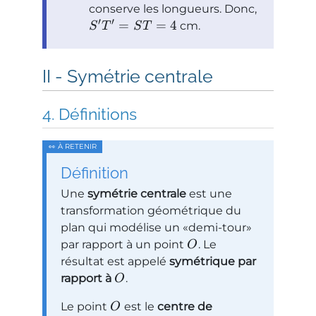
conserve les longueurs. Donc,
′
′
=
=
4
cm.
S
T
S
T
Symétrie centrale
Définitions
Définition
Une
symétrie centrale
est une
transformation géométrique du
plan qui modélise un
demi-tour
par rapport à un point
. Le
O
résultat est appelé
symétrique par
rapport à
.
O
Le point
est le
centre de
O