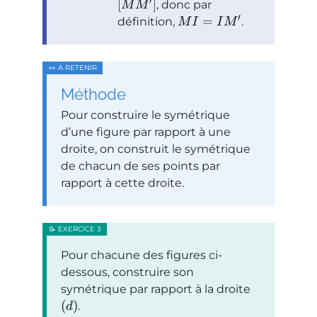
′
[
]
, donc par
M
M
′
=
définition,
.
M
I
I
M
Méthode
Pour construire le symétrique
d’une figure par rapport à une
droite, on construit le symétrique
de chacun de ses points par
rapport à cette droite.
Pour chacune des figures ci-
dessous, construire son
symétrique par rapport à la droite
(
)
.
d