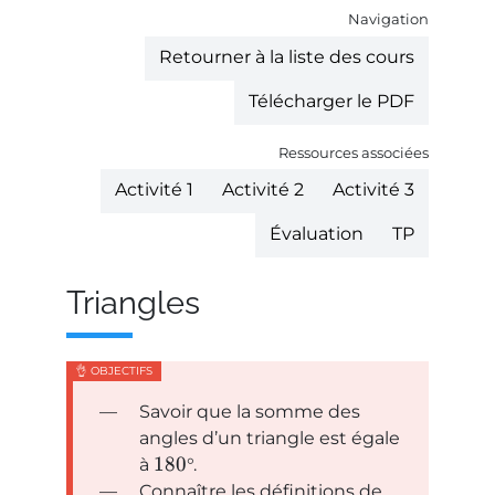
Navigation
Retourner à la liste des cours
Télécharger le PDF
Ressources associées
Activité 1
Activité 2
Activité 3
Évaluation
TP
Triangles
Savoir que la somme des
angles d’un triangle est égale
180
à
°.
Connaître les définitions de