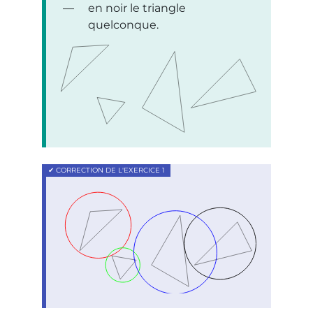
en noir le triangle
quelconque.