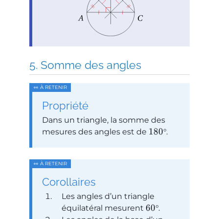
Somme des angles
Propriété
Dans un triangle, la somme des
180
mesures des angles est de
°.
Corollaires
Les angles d’un triangle
60
équilatéral mesurent
°.