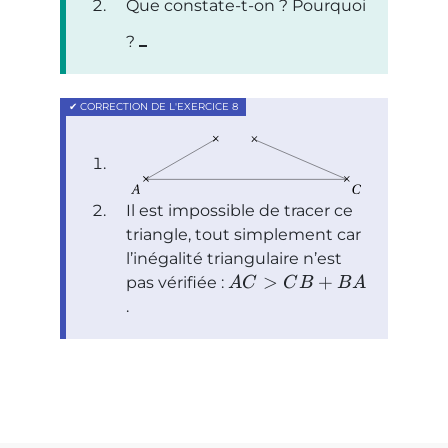
Que constate-t-on ? Pourquoi
?
Il est impossible de tracer ce
triangle, tout simplement car
l’inégalité triangulaire n’est
>
+
pas vérifiée :
A
C
C
B
B
A
.