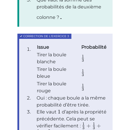
probabilités de la deuxième
colonne ?
Issue
Probabilité
Tirer la boule
1
3
blanche
Tirer la boule
1
3
bleue
Tirer la boule
1
3
rouge
Oui : chaque boule a la même
probabilité d’être tirée.
1
Elle vaut
d’après la propriété
précédente. Cela peut se
1
1
+
+
vérifier facilement :
3
3