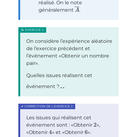
réalisé. On le note
généralement
.
A
On considère l’expérience aléatoire
de l’exercice précédent et
l’événement
Obtenir un nombre
pair
.
Quelles issues réalisent cet
événement ?
Les issues qui réalisent cet
2
événement sont :
Obtenir
,
4
6
Obtenir
et
Obtenir
.