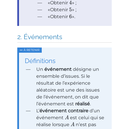
4
Obtenir
;
5
Obtenir
;
6
Obtenir
.
Événements
Définitions
Un
événement
désigne un
ensemble d’issues. Si le
résultat de l’expérience
aléatoire est une des issues
de l’événement, on dit que
l’événement est
réalisé
.
L’
événement contraire
d’un
événement
est celui qui se
A
réalise lorsque
n’est pas
A