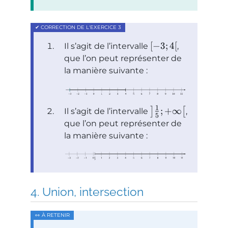
[
−
3
;
4
[
Il s’agit de l’intervalle
,
que l’on peut représenter de
la manière suivante :
1
;
+
∞
]
[
Il s’agit de l’intervalle
,
5
que l’on peut représenter de
la manière suivante :
Union, intersection