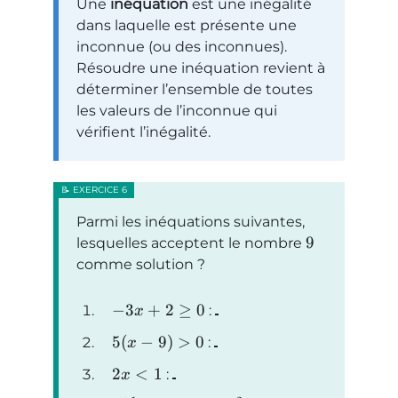
Une
inéquation
est une inégalité
dans laquelle est présente une
inconnue (ou des inconnues).
Résoudre une inéquation revient à
déterminer l’ensemble de toutes
les valeurs de l’inconnue qui
vérifient l’inégalité.
Parmi les inéquations suivantes,
9
lesquelles acceptent le nombre
comme solution ?
−
3
+
2
≥
0
:
x
5
(
−
9
)
>
0
:
x
2
<
1
:
x