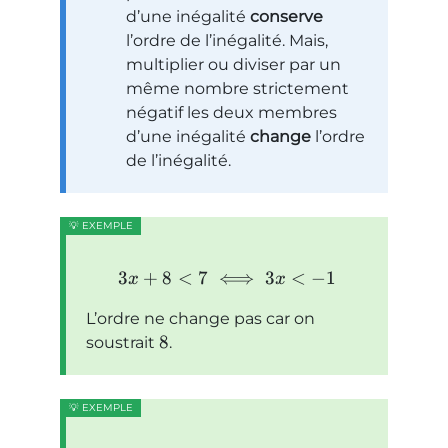
d’une inégalité
conserve
l’ordre de l’inégalité. Mais,
multiplier ou diviser par un
même nombre strictement
négatif les deux membres
d’une inégalité
change
l’ordre
de l’inégalité.
3
+
8
<
7
⟺
3
<
−
1
x
x
L’ordre ne change pas car on
8
soustrait
.